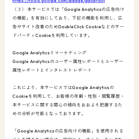
https://tools.google.com/dlpage/gaoptout
（３） 本サービスでは「Google Analyticsの広告向け
の機能」を有効にしており、下記の機能を利用し、広
告やサイト改善のためDoubleClick Cookieなどのサー
ドパーティCookieを利用しています。
Google Analyticsリマーケティング
Google Analyticsのユーザー属性レポートとユーザー
属性レポートとインタレスト レポート
これにより、本サービスではGoogle Analyticsの
Cookieを利用して、お客様の年齢・性別・閲覧履歴・
本サービスに関する関心の傾向をおおよそ把握するた
めの分析が可能となっております。
「Google Analyticsの広告向けの機能」を使用される